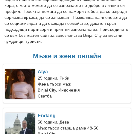
хора, с които можете да се запознаете по-добре в личния си
профил. Проектът помага да се намери любов, да се изгради
сериозна връзка, да се запознаят. Позволява на членовете да
се социализират и да създадат семейство, докато търсят
подходящи партньори и приятни запознанства. Присъединете
се към безплатен сайт за запознанства Binjai City за местни,
чужденци, туристи.
Мъже и жени онлайн
Alya
25 години, Риби
Жена търси мъж
Binjai City, Индонезия
Сватба
Endang
58 години, Дева
Мъж търси старша дама 48-56