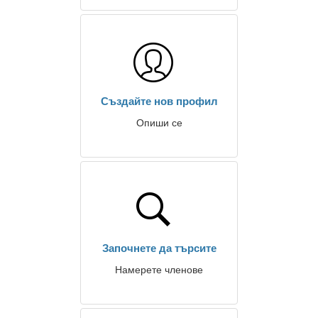
Създайте нов профил
Опиши се
Започнете да търсите
Намерете членове