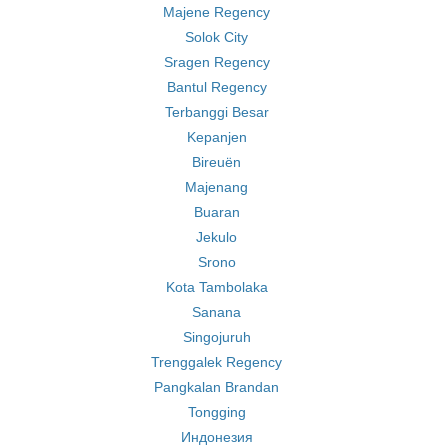
Majene Regency
Solok City
Sragen Regency
Bantul Regency
Terbanggi Besar
Kepanjen
Bireuën
Majenang
Buaran
Jekulo
Srono
Kota Tambolaka
Sanana
Singojuruh
Trenggalek Regency
Pangkalan Brandan
Tongging
Индонезия