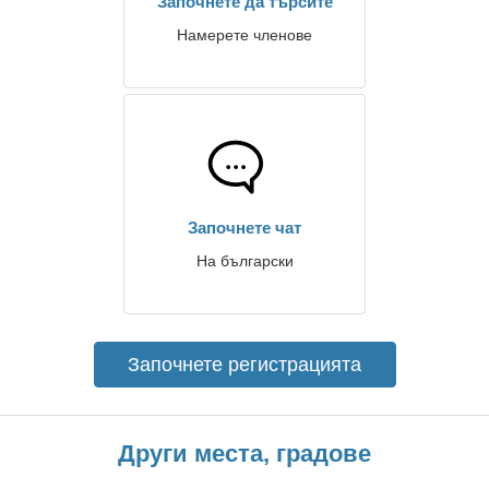
Започнете да търсите
Намерете членове
Започнете чат
На български
Започнете регистрацията
Други места, градове