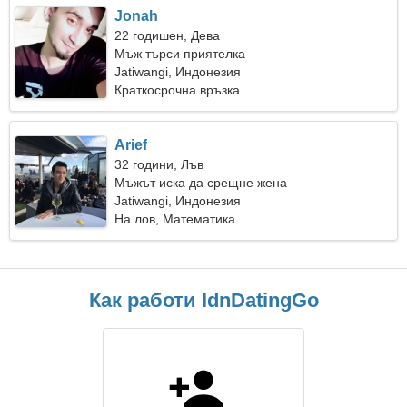
Jonah
22 годишен, Дева
Мъж търси приятелка
Jatiwangi, Индонезия
Краткосрочна връзка
Arief
32 години, Лъв
Мъжът иска да срещне жена
Jatiwangi, Индонезия
На лов, Математика
Как работи IdnDatingGo