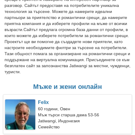
разговор. Сайтът предоставя на потребителите уникална
технология за търсене. Можете да намерите идеални
партньори за приятелство и романтични срещи, да намерите
приятна компания и да изберете профили на мъже от всички
възрасти.Сайтът предлага огромна база данни от профили, в
които можете да изберете потребители за романтични срещи.
Проектът ще ви помогне да създадете нови приятели, като
настроите необходимите филтри за търсене на потребители.
Тази общност помага за организиране на романтични срещи и
поддържане на виртуална комуникация. Присъединете се към
безплатен сайт за запознанства Jatiwangi за местни, чужденци,
туристи.
Мъже и жени онлайн
Felix
60 години, Овен
Мъж търси старша дама 53-56
Jatiwangi, Индонезия
Семейство