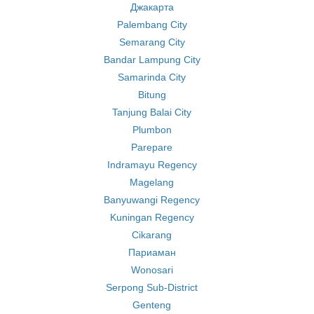
Джакарта
Palembang City
Semarang City
Bandar Lampung City
Samarinda City
Bitung
Tanjung Balai City
Plumbon
Parepare
Indramayu Regency
Magelang
Banyuwangi Regency
Kuningan Regency
Cikarang
Париаман
Wonosari
Serpong Sub-District
Genteng