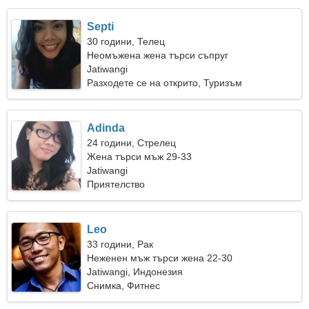
Septi
30 години, Телец
Неомъжена жена търси съпруг
Jatiwangi
Разходете се на открито, Туризъм
Adinda
24 години, Стрелец
Жена търси мъж 29-33
Jatiwangi
Приятелство
Leo
33 години, Рак
Неженен мъж търси жена 22-30
Jatiwangi, Индонезия
Снимка, Фитнес