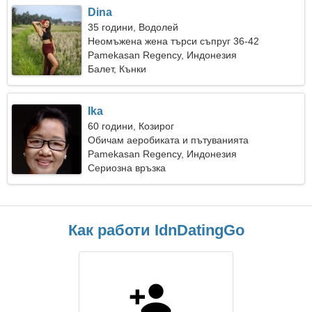
Dina
35 години, Водолей
Неомъжена жена търси съпруг 36-42
Pamekasan Regency, Индонезия
Балет, Кънки
Ika
60 години, Козирог
Обичам аеробиката и пътуванията
Pamekasan Regency, Индонезия
Сериозна връзка
Как работи IdnDatingGo