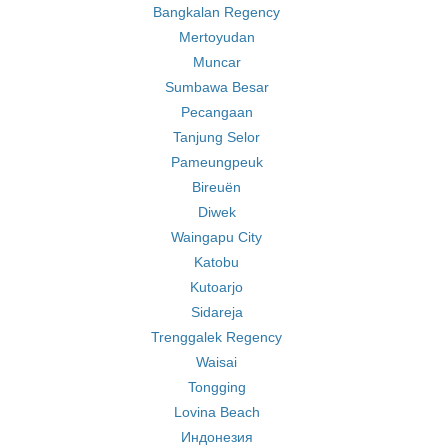
Bangkalan Regency
Mertoyudan
Muncar
Sumbawa Besar
Pecangaan
Tanjung Selor
Pameungpeuk
Bireuën
Diwek
Waingapu City
Katobu
Kutoarjo
Sidareja
Trenggalek Regency
Waisai
Tongging
Lovina Beach
Индонезия