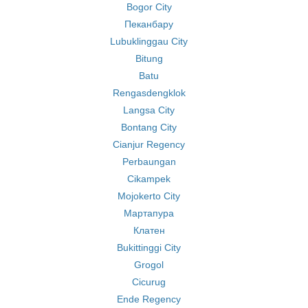
Bogor City
Пеканбару
Lubuklinggau City
Bitung
Batu
Rengasdengklok
Langsa City
Bontang City
Cianjur Regency
Perbaungan
Cikampek
Mojokerto City
Мартапура
Клатен
Bukittinggi City
Grogol
Cicurug
Ende Regency