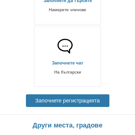
Започнете да търсите
Намерете членове
Започнете чат
На български
Започнете регистрацията
Други места, градове