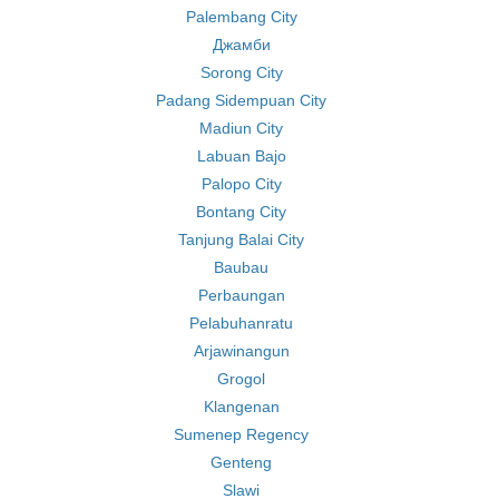
Palembang City
Джамби
Sorong City
Padang Sidempuan City
Madiun City
Labuan Bajo
Palopo City
Bontang City
Tanjung Balai City
Baubau
Perbaungan
Pelabuhanratu
Arjawinangun
Grogol
Klangenan
Sumenep Regency
Genteng
Slawi