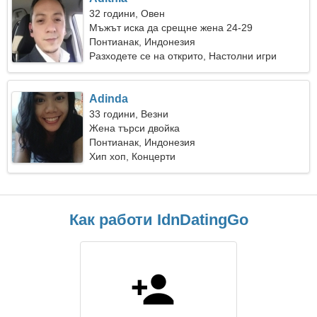
32 години, Овен
Мъжът иска да срещне жена 24-29
Понтианак, Индонезия
Разходете се на открито, Настолни игри
Adinda
33 години, Везни
Жена търси двойка
Понтианак, Индонезия
Хип хоп, Концерти
Как работи IdnDatingGo