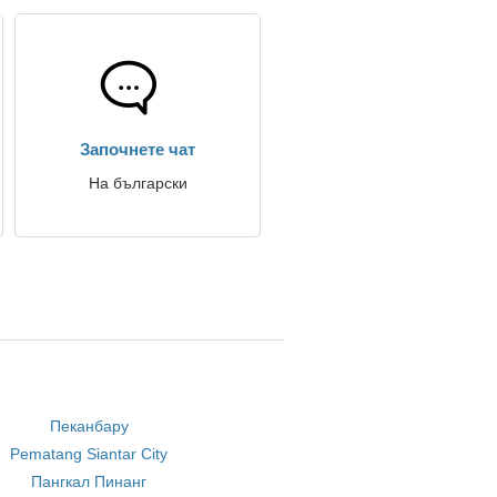
Започнете чат
На български
Пеканбару
Pematang Siantar City
Пангкал Пинанг