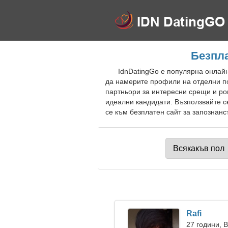
Безпла
IdnDatingGo е популярна онлайн
да намерите профили на отделни п
партньори за интересни срещи и ро
идеални кандидати. Възползвайте с
се към безплатен сайт за запознанс
Rafi
27 години, 