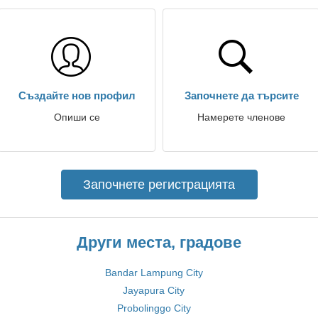
Създайте нов профил
Започнете да търсите
Опиши се
Намерете членове
Започнете регистрацията
Други места, градове
Bandar Lampung City
Jayapura City
Probolinggo City