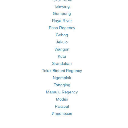
Taliwang
Gombong
Raya River
Poso Regency
Gebog
Jekulo
Wangon
Kuta
Srandakan
Teluk Bintuni Regency
Ngemplak
Tongging
Mamuju Regency
Modisi
Parapat
Индонезия