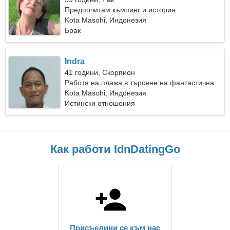
Предпочитам къмпинг и история
Kota Masohi, Индонезия
Брак
Indra
41 години, Скорпион
Работя на плажа в търсене на фантастична
жена
Kota Masohi, Индонезия
Истински отношения
Как работи IdnDatingGo
Присъедини се към нас