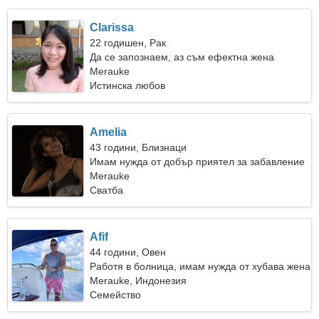
Clarissa
22 годишен, Рак
Да се запознаем, аз съм ефектна жена
Merauke
Истинска любов
Amelia
43 години, Близнаци
Имам нужда от добър приятел за забавление
Merauke
Сватба
Afif
44 години, Овен
Работя в болница, имам нужда от хубава жена
Merauke, Индонезия
Семейство