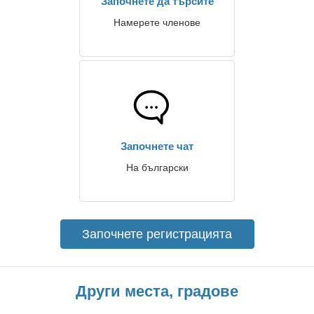
Започнете да търсите
Намерете членове
Започнете чат
На български
Започнете регистрацията
Други места, градове