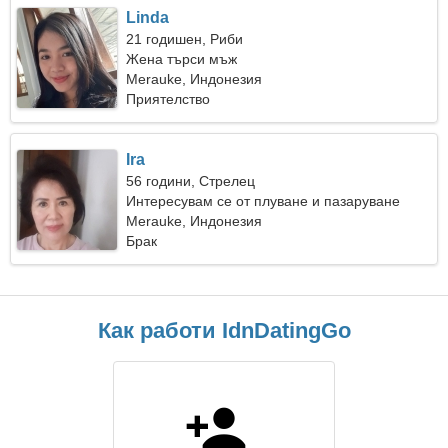
Linda
21 годишен, Риби
Жена търси мъж
Merauke, Индонезия
Приятелство
Ira
56 години, Стрелец
Интересувам се от плуване и пазаруване
Merauke, Индонезия
Брак
Как работи IdnDatingGo