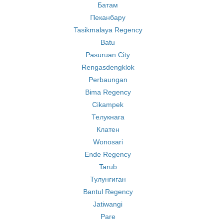
Батам
Пеканбару
Tasikmalaya Regency
Batu
Pasuruan City
Rengasdengklok
Perbaungan
Bima Regency
Cikampek
Телукнага
Клатен
Wonosari
Ende Regency
Tarub
Тулунгиган
Bantul Regency
Jatiwangi
Pare