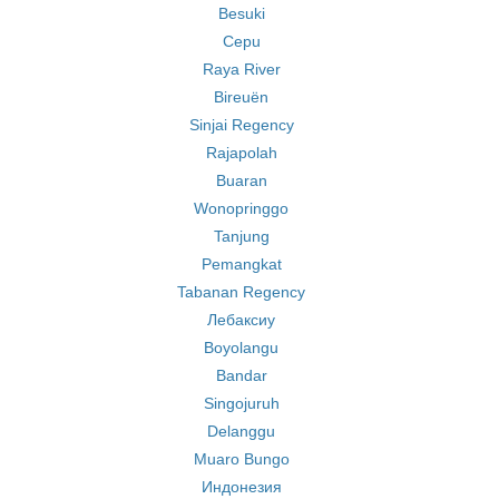
Besuki
Cepu
Raya River
Bireuën
Sinjai Regency
Rajapolah
Buaran
Wonopringgo
Tanjung
Pemangkat
Tabanan Regency
Лебаксиу
Boyolangu
Bandar
Singojuruh
Delanggu
Muaro Bungo
Индонезия