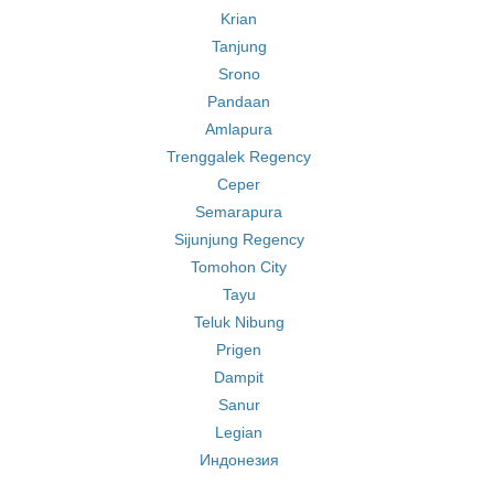
Krian
Tanjung
Srono
Pandaan
Amlapura
Trenggalek Regency
Ceper
Semarapura
Sijunjung Regency
Tomohon City
Tayu
Teluk Nibung
Prigen
Dampit
Sanur
Legian
Индонезия