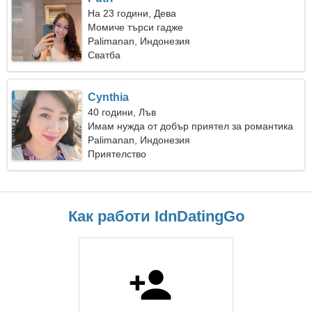
На 23 години, Дева
Момиче търси гадже
Palimanan, Индонезия
Сватба
Cynthia
40 години, Лъв
Имам нужда от добър приятел за романтика
Palimanan, Индонезия
Приятелство
Как работи IdnDatingGo