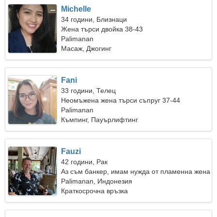
Michelle
34 години, Близнаци
Жена търси двойка 38-43
Palimanan
Масаж, Джогинг
Fani
33 години, Телец
Неомъжена жена търси съпруг 37-44
Palimanan
Къмпинг, Пауърлифтинг
Fauzi
42 години, Рак
Аз съм банкер, имам нужда от пламенна жена
Palimanan, Индонезия
Краткосрочна връзка