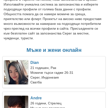
Използвайте уникална система за запознанства и изберете
подходящи профили от голяма база данни с профили.
Общността помага да се намери момиче за среща,
приятелство или флирт. Проектът на високо ниво предоставя
много възможности за намиране на подходящи потребители
чрез преглед на всички профили в сайта. Присъединете се
към безплатен сайт за запознанства Ceper за местни,
чужденци, туристи.
Мъже и жени онлайн
Dian
21 годишен, Рак
Момиче търси гадже 26-31
Ceper, Индонезия
Сватба
Andre
26 години, Стрелец