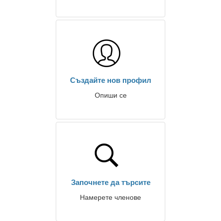
Създайте нов профил
Опиши се
Започнете да търсите
Намерете членове