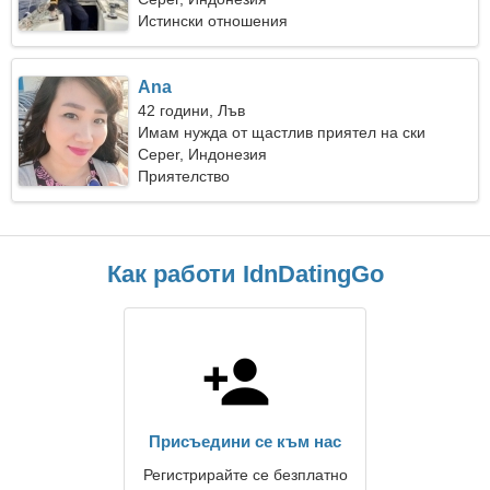
Истински отношения
Ana
42 години, Лъв
Имам нужда от щастлив приятел на ски
Ceper, Индонезия
Приятелство
Как работи IdnDatingGo
Присъедини се към нас
Регистрирайте се безплатно