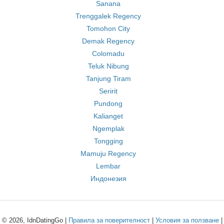
Sanana
Trenggalek Regency
Tomohon City
Demak Regency
Colomadu
Teluk Nibung
Tanjung Tiram
Seririt
Pundong
Kalianget
Ngemplak
Tongging
Mamuju Regency
Lembar
Индонезия
© 2026, IdnDatingGo |
Правила за поверителност
|
Условия за ползване
|