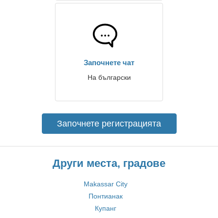
Започнете чат
На български
Започнете регистрацията
Други места, градове
Makassar City
Понтианак
Купанг