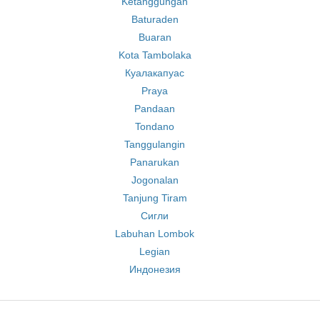
Ketanggungan
Baturaden
Buaran
Kota Tambolaka
Куалакапуас
Praya
Pandaan
Tondano
Tanggulangin
Panarukan
Jogonalan
Tanjung Tiram
Сигли
Labuhan Lombok
Legian
Индонезия