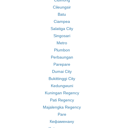
Cibinong
Cileungsir
Batu
Ciampea
Salatiga City
Singosari
Metro
Plumbon
Perbaungan
Parepare
Dumai City
Bukittinggi City
Kedungwuni
Kuningan Regency
Pati Regency
Majalengka Regency
Pare
Кефаменану