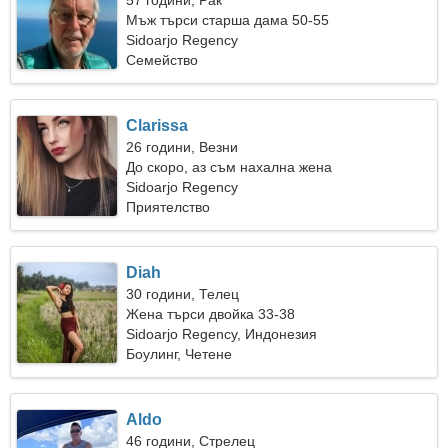
57 години, Рак
Мъж търси старша дама 50-55
Sidoarjo Regency
Семейство
Clarissa
26 години, Везни
До скоро, аз съм нахална жена
Sidoarjo Regency
Приятелство
Diah
30 години, Телец
Жена търси двойка 33-38
Sidoarjo Regency, Индонезия
Боулинг, Четене
Aldo
46 години, Стрелец