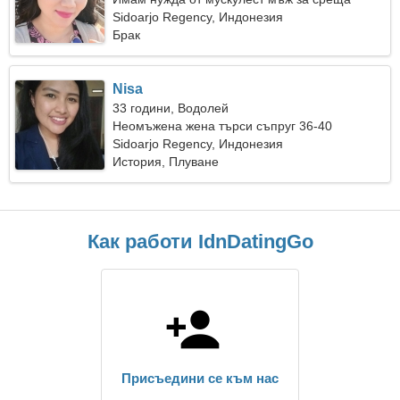
Sidoarjo Regency, Индонезия
Брак
Nisa
33 години, Водолей
Неомъжена жена търси съпруг 36-40
Sidoarjo Regency, Индонезия
История, Плуване
Как работи IdnDatingGo
Присъедини се към нас