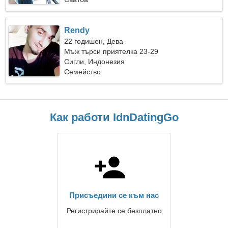
Rendy
22 годишен, Дева
Мъж търси приятелка 23-29
Сигли, Индонезия
Семейство
Как работи IdnDatingGo
Присъедини се към нас
Регистрирайте се безплатно