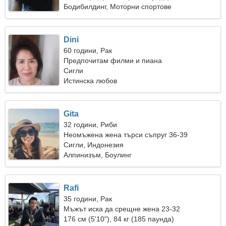
Бодибилдинг, Моторни спортове
Dini
60 години, Рак
Предпочитам филми и пиана
Сигли
Истинска любов
Gita
32 години, Риби
Неомъжена жена търси съпруг 36-39
Сигли, Индонезия
Алпинизъм, Боулинг
Rafi
35 години, Рак
Мъжът иска да срещне жена 23-32
176 см (5'10"), 84 кг (185 паунда)