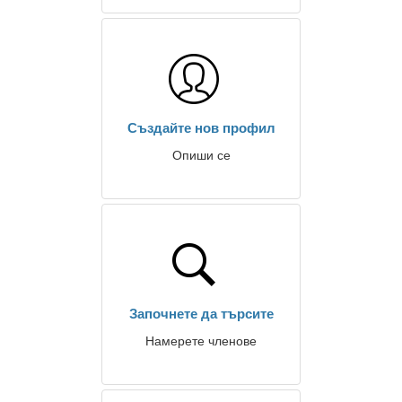
Създайте нов профил
Опиши се
Започнете да търсите
Намерете членове