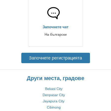
Започнете чат
На български
Започнете регистрацията
Други места, градове
Bekasi City
Denpasar City
Jayapura City
Cibinong