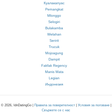
Куалакапуас
Pemangkat
Mlonggo
Selogiri
Bulakamba
Welahan
Seririt
Trucuk
Mojoagung
Dampit
Fakfak Regency
Manis Mata
Legian
Индонезия
© 2026, IdnDatingGo |
Правила за поверителност
|
Условия за ползване
|
Свържете се с нас