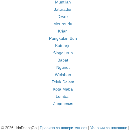
Muntilan
Baturaden
Diwek
Meureudu
Krian
Pangkalan Bun
Kutoarjo
Singojuruh
Babat
Ngunut
Welahan
Teluk Dalam
Kota Maba
Lembar
Индонезия
© 2026, IdnDatingGo |
Правила за поверителност
|
Условия за ползване
|