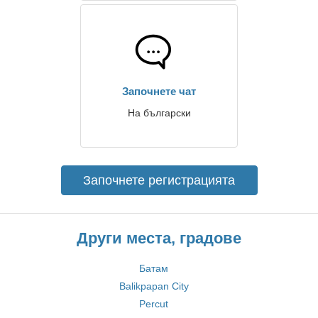
Започнете чат
На български
Започнете регистрацията
Други места, градове
Батам
Balikpapan City
Percut