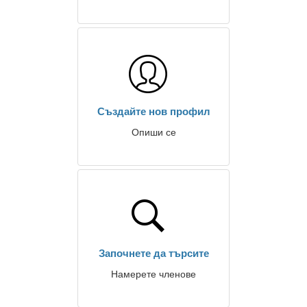
Създайте нов профил
Опиши се
Започнете да търсите
Намерете членове