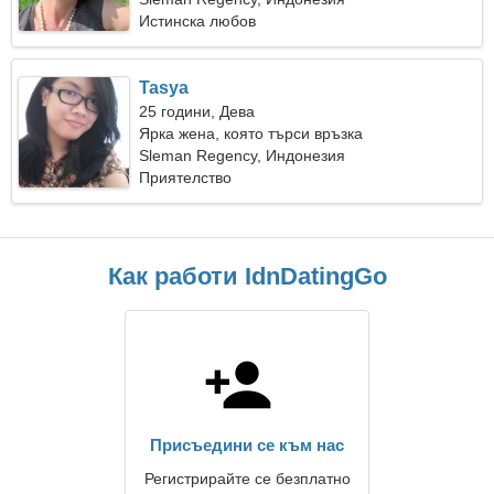
Истинска любов
Tasya
25 години, Дева
Ярка жена, която търси връзка
Sleman Regency, Индонезия
Приятелство
Как работи IdnDatingGo
Присъедини се към нас
Регистрирайте се безплатно