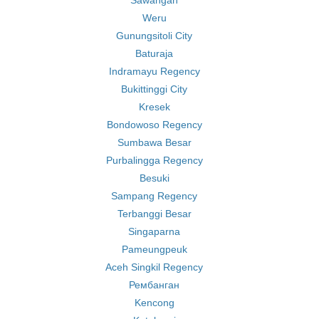
Sawangan
Weru
Gunungsitoli City
Baturaja
Indramayu Regency
Bukittinggi City
Kresek
Bondowoso Regency
Sumbawa Besar
Purbalingga Regency
Besuki
Sampang Regency
Terbanggi Besar
Singaparna
Pameungpeuk
Aceh Singkil Regency
Рембанган
Kencong