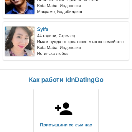
Kota Maba, Индонезия
Макраме, Бодибилдинг
Syifa
44 години, Стрелец
Имам нужда от креативен мъж за семейство
Kota Maba, Индонезия
Истинска любов
Как работи IdnDatingGo
Присъедини се към нас