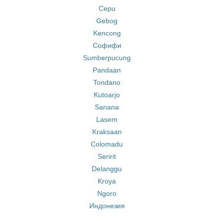
Cepu
Gebog
Kencong
Софифи
Sumberpucung
Pandaan
Tondano
Kutoarjo
Sanana
Lasem
Kraksaan
Colomadu
Seririt
Delanggu
Kroya
Ngoro
Индонезия