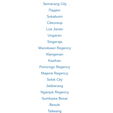
Semarang City
Паданг
Sukabumi
Citeureup
Loa Janan
Ungaran
Singaraja
Manokwari Regency
Klangenan
Kasihan
Ponorogo Regency
Majene Regency
Solok City
Jatibarang
Nganjuk Regency
Sumbawa Besar
Besuki
Taliwang