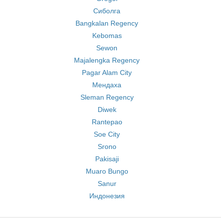
Сиболга
Bangkalan Regency
Kebomas
Sewon
Majalengka Regency
Pagar Alam City
Мендаха
Sleman Regency
Diwek
Rantepao
Soe City
Srono
Pakisaji
Muaro Bungo
Sanur
Индонезия