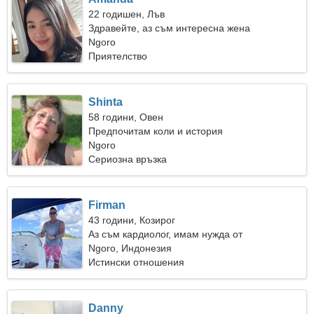
22 годишен, Лъв
Здравейте, аз съм интересна жена
Ngoro
Приятелство
Shinta
58 години, Овен
Предпочитам коли и история
Ngoro
Сериозна връзка
Firman
43 години, Козирог
Аз съм кардиолог, имам нужда от
очарователна жена
Ngoro, Индонезия
Истински отношения
Danny