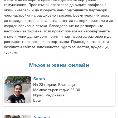
комуникация. Проектът ви позволява да видите профили с
общи интереси и да изберете най-подходящите партньори
чрез настройка на разширено търсене. Всеки участник може
да създаде интересни запознанства, да намери приятели и да
изгради сериозна връзка. Благодарение на разширените
настройки за търсене, този проект помага на необвързаните
мъже и жени да намерят приятни партньори за разговор и да
разширят търсенето си на партньори. Присъединете се към
безплатен сайт за запознанства Ngoro за местни, чужденци,
туристи.
Мъже и жени онлайн
Sarah
На 23 години, Близнаци
Момиче търси гадже 26-30
Ngoro, Индонезия
Брак
Amanda