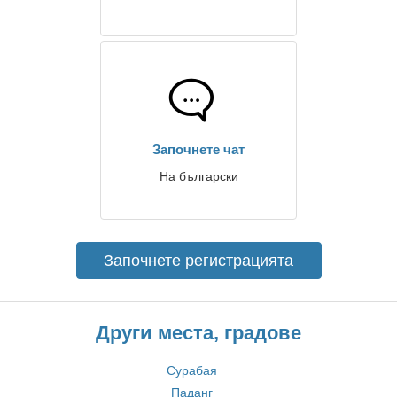
Започнете чат
На български
Започнете регистрацията
Други места, градове
Сурабая
Паданг